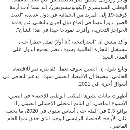
الوطني السويسري (إيكونوميسويس)، إنه بينما أدت أزمة
كوفيد-19 إلى المزيد من الحمائية في دول عديدة، "لعبت
الصين دورا مهما في إقناع دول أخرى بالتخلي عن إقامة
الحواجز التجارية، وأقرت نموذجا جيدا في هذا الشأن".
وأكد مينش أن "استراتيجية (أنا أولا) تمثل خطرا على
مستقبل التجارة العالمية وسوف تضر بجميع الدول على
المدى البعيد".
وتابع بقوله إن الصين سوف تعمل كقاطرة نمو للاقتصاد
العالمي، مضيفا أن الاقتصاد الصيني سوف يدعم التعافي في
أسواق أخرى في 2021.
أظهرت بيانات نشرها المكتب الوطني للإحصاء في الصين،
الأسبوع الماضي، أن الناتج المحلي الإجمالي الصيني زاد
بواقع 2.3 في المئة على أساس سنوي في 2020، ما يجعله
على الأرجح الاقتصاد الرئيسي الوحيد الذي حقق نموا العام
الماضي.