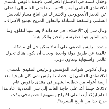
وخلال كلمته في الاجتماع الافتراضي لأجندة دافوس للمنتدى
الاقتصادي العالمي أمس الاثنين، دعا شي العالم إلى التخلي
عن التحيز الأيديولوجي والاشتراك في اتباع مسار للتعايش
السلمي والمنفعة المتبادلة والتعاون المربح لجميع الأطراف.
وقال شي إن "الاختلاف في حد ذاته لا يعد سببا للقلق، وما
يثير القلق هو الغطرسة والتحيز والكراهية".
وشدد الرئيس الصيني على أنه لا يمكن حل أي مشكلة
عالمية عن طريق دولة واحدة، ويجب أن يكون هناك تحرك
عالمي واستجابة وتعاون دولي.
وقال كلاوس شواب، المؤسس والرئيس التنفيذي للمنتدى
الاقتصادي العالمي إن "خطاب الرئيس شي كان تاريخيا. بعد
أربعة أعوام من خطابه الشهير في منتدى دافوس عام
2017، حينما أكد على حاجة العالم إلى تبني التعددية، عاد هذا
العام ليؤكد أيضا على اقتراح ومفهوم التعددية في وقت
حرج جدا من تاريخ البشرية".