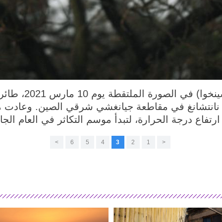
نانتشانغ 13 مارس 1
ة نانتشانغ في مقاطعة جيانغشي شرقي الصين. وعادت 
رتفاع درجة الحرارة، لتبدأ موسم التكاثر في العام الجا
>
6
5
4
3
2
1
<