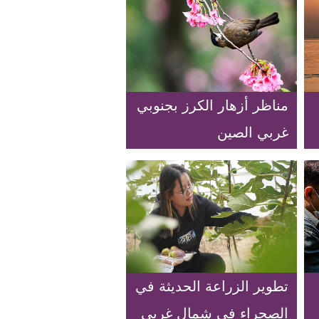
مناظر أزهار الكرز بجنوبي
غربي الصين
تطوير الزراعة الحديثة في
الصحراء في شمال غربي