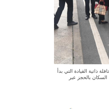
 أبريل 2021 (شينخوا) في الصورة الملتقطة يوم 12 أبريل 2021، الحافلة ذاتية القيادة التي بدأ
السكان بالحجز عبر