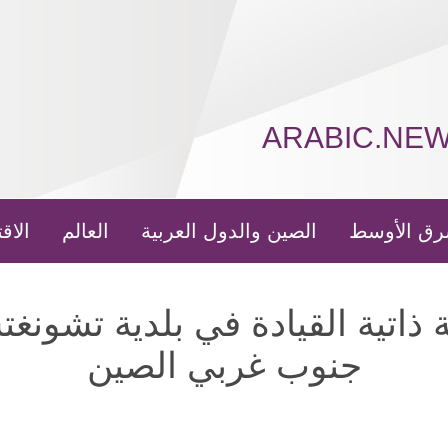
ARABIC.NE
رق الأوسط
الصين والدول العربية
العالم
الاق
ذاتية القيادة في بلدية تشونغت
جنوب غربي الصين