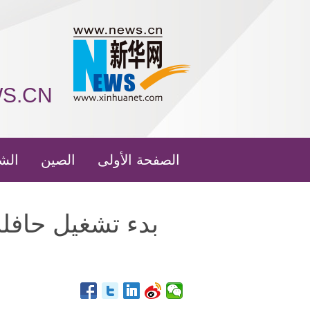
WS.CN
الصفحة الأولى
الصين
الش
بدء تشغيل حافلة 