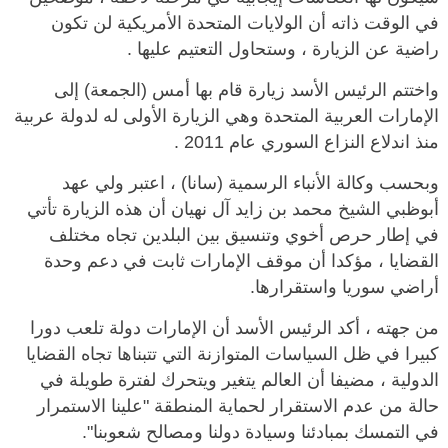
في الوقت ذاته أن الولايات المتحدة الأمريكية لن تكون
راضية عن الزيارة ، وستحاول التعتيم عليها .
واختتم الرئيس الأسد زيارة قام بها أمس (الجمعة) إلى
الإمارات العربية المتحدة وهي الزيارة الأولى له لدولة عربية
منذ اندلاع النزاع السوري عام 2011 .
وبحسب وكالة الأنباء الرسمية (سانا) ، اعتبر ولي عهد
أبوظبي الشيخ محمد بن زايد آل نهيان أن هذه الزيارة تأتي
في إطار حرص أخوي وتنسيق بين البلدين تجاه مختلف
القضايا ، مؤكدا أن موقف الإمارات ثابت في دعم وحدة
أراضي سوريا واستقرارها.
من جهته ، أكد الرئيس الأسد أن الإمارات دولة تلعب دورا
كبيرا في ظل السياسات المتوازنة التي تتبناها تجاه القضايا
الدولية ، مضيفا أن العالم يتغير ويتحرك لفترة طويلة في
حالة من عدم الاستقرار لحماية المنطقة "علينا الاستمرار
في التمسك بمبادئنا وسيادة دولنا ومصالح شعوبنا".