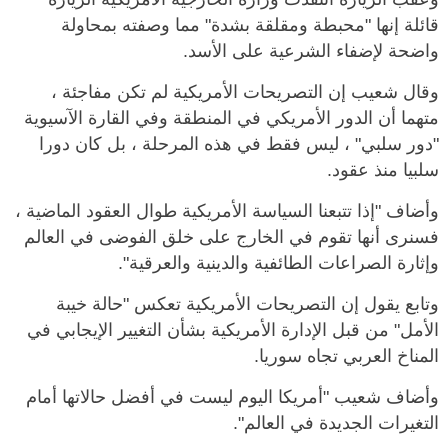
قائلة إنها "محبطة ومقلقة بشدة" مما وصفته بمحاولة
واضحة لإضفاء الشرعية على الأسد.
وقال شعيب إن التصريحات الأمريكية لم تكن مفاجئة ،
متهما أن الدور الأمريكي في المنطقة وفي القارة الآسيوية
"دور سلبي" ، ليس فقط في هذه المرحلة ، بل كان دورا
سلبيا منذ عقود.
وأضاف "إذا تتبعنا السياسة الأمريكية طوال العقود الماضية ،
فسنرى أنها تقوم في الخارج على خلق الفوضى في العالم
وإثارة الصراعات الطائفية والدينية والعرقية".
وتابع يقول إن التصريحات الأمريكية تعكس "حالة خيبة
الأمل" من قبل الإدارة الأمريكية بشأن التغيير الإيجابي في
المناخ العربي تجاه سوريا.
وأضاف شعيب "أمريكا اليوم ليست في أفضل حالاتها أمام
التغيرات الجديدة في العالم".