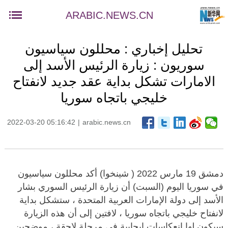
ARABIC.NEWS.CN
تحليل إخباري : محللون سياسيون
سوريون : زيارة الرئيس الأسد إلى
الامارات تشكل بداية عقد جديد لانفتاح
خليجي باتجاه سوريا
2022-03-20 05:16:42
|
arabic.news.cn
دمشق 19 مارس 2022 ( شينخوا) أكد محللون سياسيون
في سوريا اليوم (السبت) أن زيارة الرئيس السوري بشار
الأسد إلى دولة الإمارات العربية المتحدة ، ستشكل بداية
لانفتاح خليجي باتجاه سوريا ، لافتين إلى أن هذه الزيارة
سيكون لها انعكاسات إيجابية في مرحلة لاحقة ، موضحين