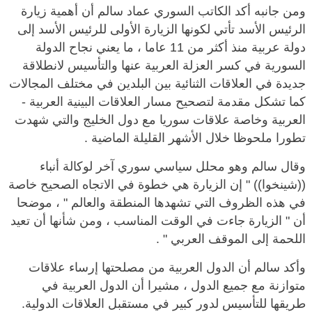
ومن جانبه أكد الكاتب السوري عماد سالم أن أهمية زيارة
الرئيس الأسد تأتي لكونها الزيارة الأولى للرئيس الأسد إلى
دولة عربية منذ أكثر من 11 عاما ، ما يعني نجاح الدولة
السورية في كسر العزلة العربية عنها والتأسيس لانطلاقة
جديدة في العلاقات الثنائية بين البلدين في مختلف المجالات
كما تشكل مقدمة لتصحيح مسار العلاقات البينية العربية -
العربية وخاصة علاقات سوريا مع دول الخليج والتي شهدت
تطورا ملحوظا خلال الأشهر القليلة الماضية .
وقال سالم وهو محلل سياسي سوري آخر لوكالة أنباء
((شينخوا)) " إن الزيارة هي خطوة في الاتجاه الصحيح خاصة
في هذه الظروف التي تشهدها المنطقة والعالم " ، موضحا
أن " الزيارة جاءت في الوقت المناسب ، ومن شأنها أن تعيد
اللحمة إلى الموقف العربي " .
وأكد سالم أن الدول العربية من مصلحتها إرساء علاقات
متوازنة مع جميع الدول ، مشيرا أن الدول العربية في
طريقها للتأسيس لدور كبير في مستقبل العلاقات الدولية.