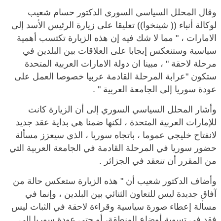
وقال المحلل السياسي السوري الدكتور حسام شعيب
لوكالة أنباء (( شينخوا)) تعليقا على زيارة الرئيس الأسد إلى
الامارات ، " مما لا شك فيه إن هذه الزيارة تكتسب أهمية
سياسية وستنعكس إيجابا على العلاقات بين البلدين في
مرحلة لاحقة " ، مبينا ان دولة الامارات العربية المتحدة
ستكون "عرابة المرحلة القادمة عربيا خصوصا العمل على
عودة سوريا إلى الجامعة العربية " .
وأشار المحلل السياسي السوري إلى أن الزيارة كانت
للإمارات العربية المتحدة ، لكنها ضمنا هي بداية عقد جديد
لانفتاح خليجي عموما ، باتجاه سوريا ، الذي سيعزز مسألة
حضور سوريا في المرحلة القادمة في الجامعة العربية التي
من المقرر أن تنعقد في الجزائر .
وأضاف الدكتور شعيب أن " هذه الزيارة ستعكس حالة من
آفاق جديدة ليس للتعاون الثنائي بين البلدين ، وإنما في
مسألة إعطاء صورة سياسية وقراءة لاحقة في الثبات ليس
فقد في تسوية أوضاع المنطقة، أو حتى عودة سوريا إلى