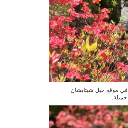
الصورة الملتقطة يوم 20 أبريل 2022 منظر خلاب في موقع جبل شيتايشان
جميلة.