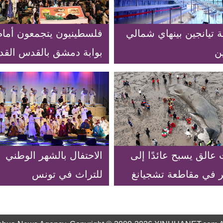
ة تيانجين بينهاي شمالي
فلسطينيون يتجمعون أمام
ن
بوابة دمشق بالقدس القد
عالق يسبح عائدًا إلى
الاحتفال بالشهر الوطني
ر في مقاطعة تشجيانغ
للتراث في تونس
ي الصين