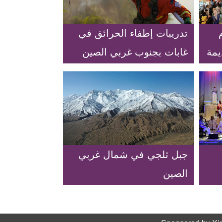
تدريبات إطفاء الحرائق في
يمة
غابات بجنوب غربي الصين
جبل ثلجي في شمال غربي
الصين