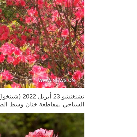
السياحي بمقاطعة خنان وسط الصين