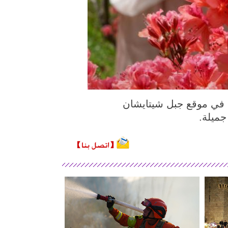
الصورة الملتقطة يوم 20 أبريل 2022، منظر خلاب في موقع جبل شيتايشان
جميلة.