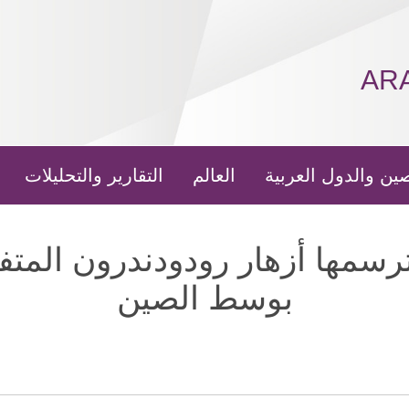
AR
ين والدول العربية
العالم
التقارير والتحليلات
ترسمها أزهار رودودندرون المت
بوسط الصين