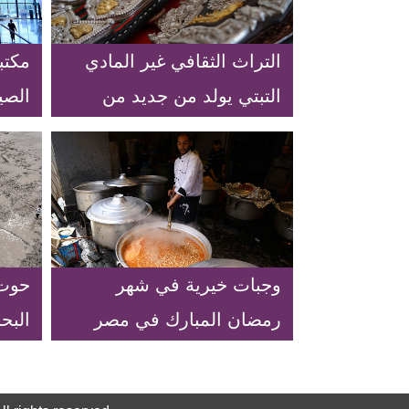
التراث الثقافي غير المادي
مكتب
التبتي يولد من جديد من
الصي
خلال الوراثة
وجبات خيرية في شهر
حوت 
رمضان المبارك في مصر
البح
بشرق