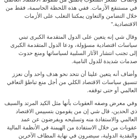
في مستنقع الأزمات. ففي هذه اللحظة الحاسمة، فقط من
خلال التضامن والتعاون يمكننا التغلب على الأزمات
الاقتصادية."
وقال شي إنه يتعين على الدول المتقدمة الكبرى تبني
سياسات اقتصادية مسؤولة، ودعا الدول المتقدمة الكبرى
إلى تجنب انتشار الآثار السلبية لسياساتها ومنع حدوث
صدمات شديدة للدول النامية.
وأضاف أنه يتعين علينا أن نتحد نحو هدف واحد وأن نعزز
تنسيق سياسات الاقتصاد الكلي من أجل منع تباطؤ التعافي
العالمي أو حتى توقفه.
وفي معرض وصفه العقوبات بأنها مثل الكيد المرتد والسيف
ذي الحدين، قال شي إن من يقومون بتسييس الاقتصاد
العالمي والاستفادة منه وتسليحه ويفرضون عن عمد
عقوبات من خلال الاستفادة من الهيمنة في الأنظمة المالية
والنقدية الدولية، سيضرون في نهاية المطاف الآخرين