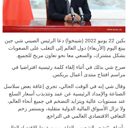
بكين 22 يونيو 2022 (شينخوا) دعا الرئيس الصيني شي جين
بينغ اليوم (الأربعاء) دول العالم إلى التغلب على الصعوبات
بشكل مشترك، والسعي معا نحو تعاون مربح للجميع.
صرح شي بذلك في أثناء إلقاء كلمة رئيسية افتراضيا في
مراسم افتتاح منتدى أعمال بريكس.
وقال شي إنه في الوقت الحالي، تجري إعاقة بعض سلاسل
الصناعة والإمداد الرئيسية عن عمد وتتذبذب أسعار السلع
عند مستويات عالية ويتزايد التضخم في جميع أنحاء العالم،
ولا تزال الأسواق المالية الدولية متقلبة، ويستمر زخم
التعافي الاقتصادي العالمي في التراجع.
وأضاف "تشعر الشعوب بالقلق من سقوط الاقتصاد العالمي