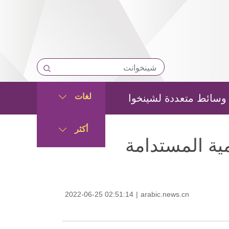
لغات
وسائط متعددة لشينخوا
أكثر
ية المستدامة
2022-06-25 02:51:14
|
arabic.news.cn