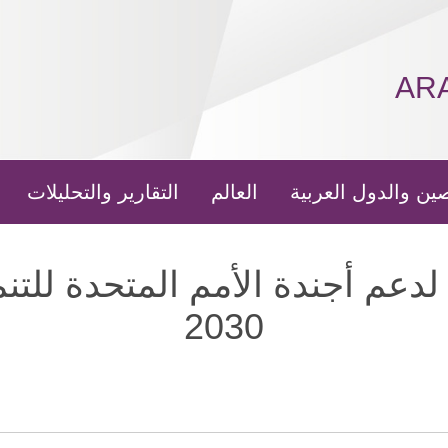
AR
ين والدول العربية
العالم
التقارير والتحليلات
عم أجندة الأمم المتحدة للتنم
2030