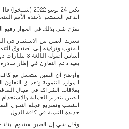
بكين 24 يونيو 22
الدعم المستمر لأجندة الأمم المتحدة 
صرّح شي بذلك في الحوار رفيع الم
ستزيد الصين من الاستثمار في الت
الجنوب وترقيته إلى "صندوق التنم
أساس أصوله ال
بغية دعم التعاون في إطار مبادرة ال
وأوضح أن الصين ستعمل مع كافة ال
الموارد التنموية وتعميق التعاون ا
بعلاقات الشراكة في مجال الطاقة ا
الصين بتعزيز الحماية والاستخدام ا
الشعب وتسريع عجلة التحول الصناع
جديدة للتنمية في كافة الدول.
وقال شي إن الصين ستقوم ببناء منص