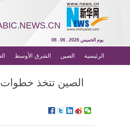
ABIC.NEWS.CN
08 . 06 . 2026 يوم الخميس
الرئيسية
الصين
الشرق الأوسط
الص
الصين تتخذ خطوات لد