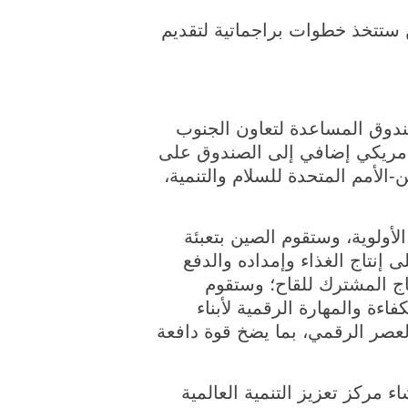
 الصين ستتخذ خطوات براجماتية لتقديم
صندوق المساعدة لتعاون الجنوب
ر أمريكي إضافي إلى الصندوق على
الصين-الأمم المتحدة للسلام والتنمية،
أولوية، وستقوم الصين بتعبئة
 إنتاج الغذاء وإمداده والدفع
تاج المشترك للقاح؛ وستقوم
اءة والمهارة الرقمية لأبناء
لعصر الرقمي، بما يضخ قوة دافعة
 مركز تعزيز التنمية العالمية