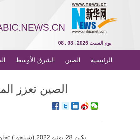
ABIC.NEWS.CN
08 . 08 . 2026 يوم السبت
الرئيسية
الصين
الشرق الأوسط
الص
الصين تعزز الم
بكين 28 يونيو 22