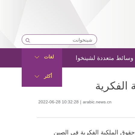
لغات
وسائط متعددة لشينخوا
أكثر
 الفكرية
2022-06-28 10:32:28
|
arabic.news.cn
حماية حقوق الملكية الفكرية في الصين