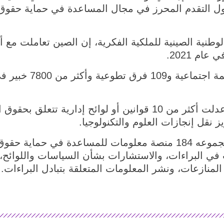
ا حول التقدم المحرز في مجال المساعدة في حماية حقوق ا
ام 2021.
وشارك أكثر من 700 جا
وفي عام 2021، صاغت الصين أو عدلت أكثر من 10 قوانين أو لوائح 
 نقل إنجازات العلوم والتكنولوجيا.
وبحلول عام 2021، كان هناك ما مجموعه 184 منصة معلومات للمساعدة
ي البراءات، والاستشارات بشأن السياسات واللوائح، 
منازعات، ونشر المعلومات المتعلقة بتبادل البراءات.