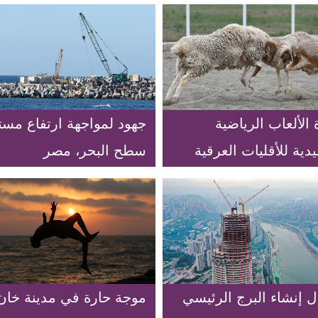
 الألعاب الرياضية
جهود لمواجهة ارتفاع مس
يدية للأقليات العرقية
سطح البحر، مصر
مال غربي الصين
ل إنشاء البرج الرئيسي
موجة حارة في مدينة خان