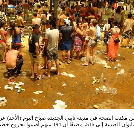
 2015 (شينخوا) أعلن مكتب الصحة في مدينة تايبي الجديدة صباح اليوم (الأ
حديقة مائية ترفيهية في منطقة تايوان الصينية إلى 516، 