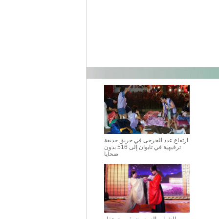
ارتفاع عدد الجرحى في حريق حديقة
ترفيهية في تايوان إلى 516 بدون
ضحايا