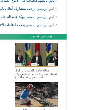
تايوان تشهد انخفاضا فى الانتاج الصناعى
•
البر الرئيسي يرحب بمشاركة أهالى تايو
•
البر الرئيسي الصينى يؤكد عدم التدخل ف
•
البر الرئيسي الصيني يصف ادعاءات الانف
مقالة خاصة: الصين والبرازيل
تقيمان صندوقا بقيمة 20 مليار دولار
لدعم تعاون قدرة الانتاج