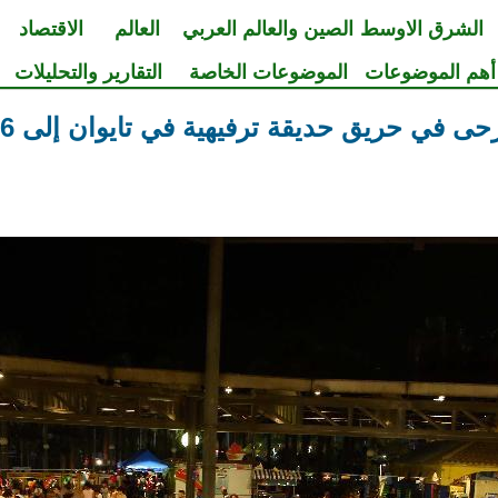
الشرق الاوسط
الصين والعالم العربي
العالم
الاقتصاد
أهم الموضوعات
الموضوعات الخاصة
التقارير والتحليلات
في حريق حديقة ترفيهية في تايوان إلى 516 بدون ضحايا