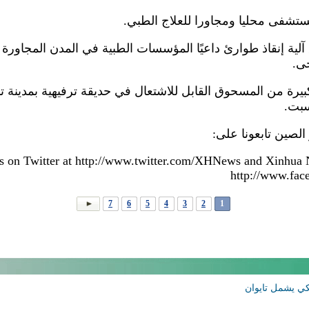
ة إنقاذ طوارئ داعيًا المؤسسات الطبية في المدن المجاورة الأر
حى.
يرة من المسحوق القابل للاشتعال في حديقة ترفيهية بمدينة تاي
الصين تابعونا على:
 on Twitter at http://www.twitter.com/XHNews and Xinhua
http://www.fa
7
6
5
4
3
2
1
ي يشمل تايوان