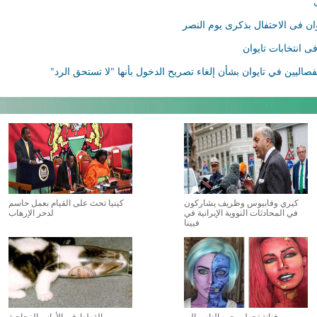
ان فى الاحتفال بذكرى يوم النصر
ى انتخابات تايوان
صاليين في تايوان بشأن إلغاء تصريح الدخول بأنها "لا تستحق الرد"
كيري وفابيوس وظريف يشاركون
كينيا تحث على القيام بعمل حاسم
في المحادثات النووية الإيرانية في
لدحر الإرهاب
فيينا