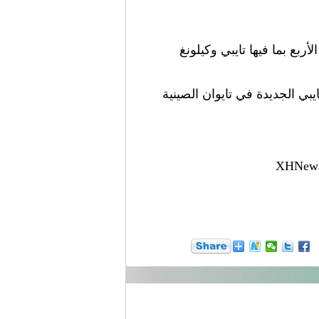
بع بما فيها تايبي وكيلونغ
بي الجديدة في تايوان الصينية
@XHNews