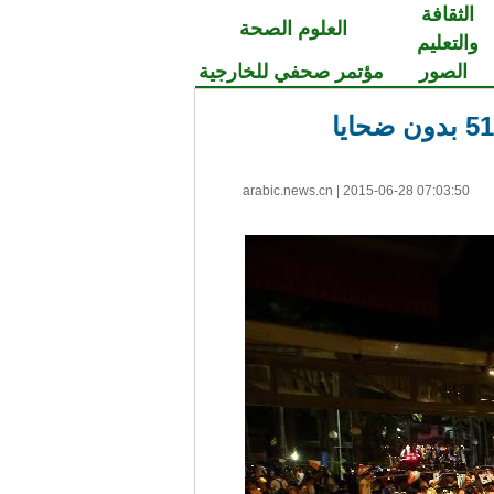
الثقافة
العلوم الصحة
والتعليم
الصور
مؤتمر صحفي للخارجية
arabic.news.cn
|
2015-06-28 07:03:50