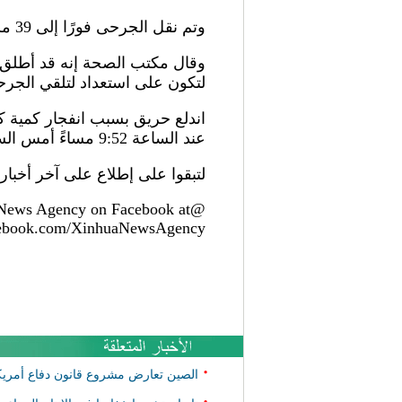
وتم نقل الجرحى فورًا إلى 39 مستشفى محليا ومجاورا للعلاج الطبي.
وقال مكتب الصحة إنه قد أطلق آلي
لتكون على استعداد لتلقي الجر
اندلع حريق بسبب انفجار كمية كب
عند الساعة 9:52 مساءً أمس السبت.
لتبقوا على إطلاع على آخر أخبار 
 News Agency on Facebook at
cebook.com/XinhuaNewsAgency
•
الصين تعارض مشروع قانون دفاع أمريك
•