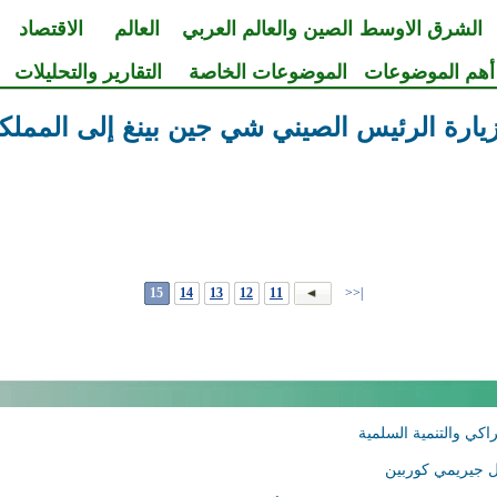
الشرق الاوسط
الصين والعالم العربي
العالم
الاقتصاد
أهم الموضوعات
الموضوعات الخاصة
التقارير والتحليلات
ة الرئيس الصيني شي جين بينغ إلى المملكة المتحدة
15
14
13
12
11
|<<
اكي والتنمية السلمية
ل جيريمي كوربين