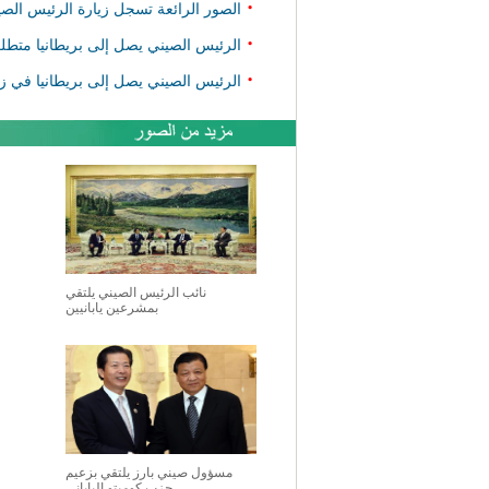
•
الصور الرائعة تسجل زيارة الرئيس الصيني شي 
•
الرئيس الصيني يصل إلى بريطانيا متطلعا
•
الرئيس الصيني يصل إلى بريطانيا في زي
نائب الرئيس الصيني يلتقي
بمشرعين يابانيين
مسؤول صيني بارز يلتقي بزعيم
حزب كوميتو الياباني