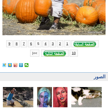
5
9
8
7
6
4
3
2
1
>>|
10
الصور