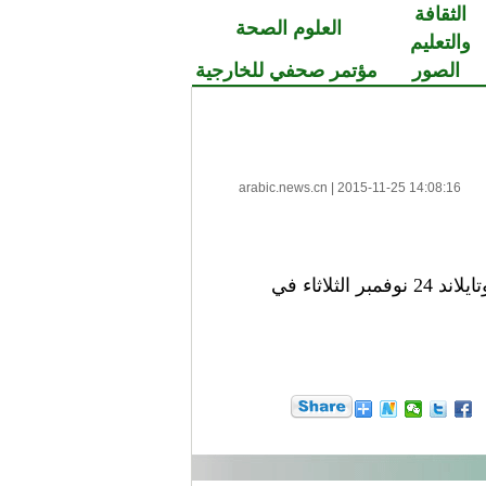
الثقافة
العلوم الصحة
والتعليم
الصور
مؤتمر صحفي للخارجية
arabic.news.cn
|
2015-11-25 14:08:16
تشارك مقاتلات جيان-10 من القوات الجوية الصينية في بروفة التدريبات العسكرية بين الصين وتايلاند 24 نوفمبر الثلاثاء في