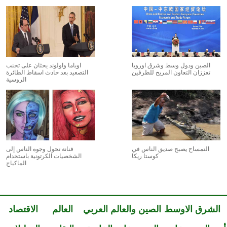
الصين ودول وسط وشرق اوروبا
اوباما واولوند يحثان على تجنب
تعززان التعاون المربح للطرفين
التصعيد بعد حادث اسقاط الطائرة
الروسية
التمساح يصبح صديق الناس في
فنانة تحول وجوه الناس إلى
كوستا ريكا
الشخصيات الكرتونية باستخدام
الماكياج
الشرق الاوسط
الصين والعالم العربي
العالم
الاقتصاد