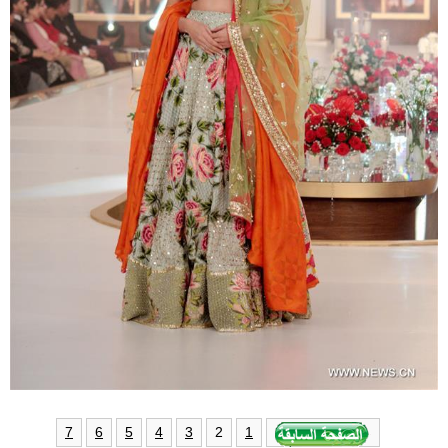
2
7
6
5
4
3
1