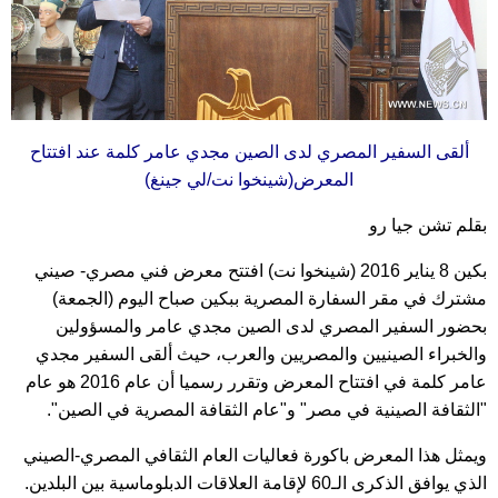
ألقى السفير المصري لدى الصين مجدي عامر كلمة عند افتتاح
المعرض(شينخوا نت/لي جينغ)
بقلم تشن جيا رو
بكين 8 يناير 2016 (شينخوا نت) افتتح معرض فني مصري- صيني
مشترك في مقر السفارة المصرية ببكين صباح اليوم (الجمعة)
بحضور السفير المصري لدى الصين مجدي عامر والمسؤولين
والخبراء الصينيين والمصريين والعرب، حيث ألقى السفير مجدي
عامر كلمة في افتتاح المعرض وتقرر رسميا أن عام 2016 هو عام
"الثقافة الصينية في مصر" و"عام الثقافة المصرية في الصين".
ويمثل هذا المعرض باكورة فعاليات العام الثقافي المصري-الصيني
الذي يوافق الذكرى الـ60 لإقامة العلاقات الدبلوماسية بين البلدين.