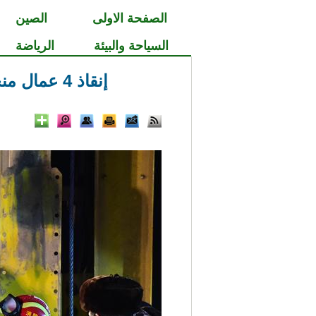
الصفحة الاولى
الصين
السياحة والبيئة
الرياضة
إنقاذ 4 عمال منجم محاصرين 36 يوما بعد وقوع انهيرا المنجم في شرق الصين