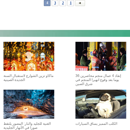
4
3
2
1
إنقاذ 4 عمال منجم محاصرين 36
ماكاو تزين الشوارع لاستقبال السنة
يوما بعد وقوع انهيرا المنجم في
الجديدة الصينية
شرق الصين
الكلب المميز يساق السيارات
الغنية للجليد والنار: المصور يلتقط
صورا في الأنهار الجليدية