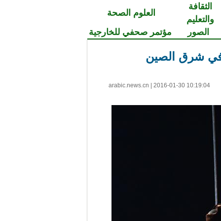
الثقافة
العلوم الصحة
والتعليم
الصور
مؤتمر صحفي للخارجية
arabic.news.cn
|
2016-01-30 10:19:04