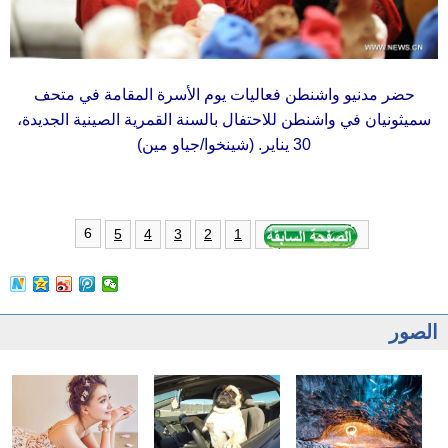
حضر مدنيو واشنطن فعاليات يوم الأسرة المقامة في متحف
سميثونيان في واشنطن للاحتفال بالسنة القمرية الصينية الجديدة،
30 يناير. (شينخوا/جياو مين)
6
5
4
3
2
1
الصور