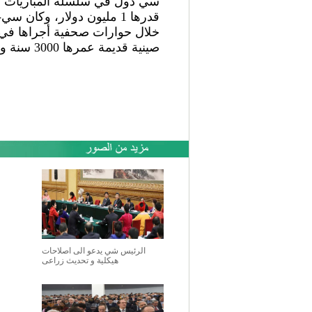
صينية قديمة عمرها 3000 سنة ويلعبها أكثر من 40 مليون شخص.
الرئيس شي يدعو الى اصلاحات
هيكلية و تحديث زراعى