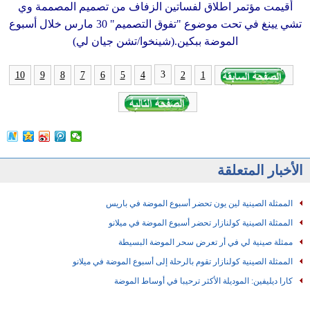
أقيمت مؤتمر اطلاق لفساتين الزفاف من تصميم المصممة وي
تشي يينغ في تحت موضوع "تفوق التصميم" 30 مارس خلال أسبوع
الموضة ببكين.(شينخوا/تشن جيان لي)
3
10
9
8
7
6
5
4
2
1
الأخبار المتعلقة
الممثلة الصينية لين يون تحضر أسبوع الموضة في باريس
الممثلة الصينية كولنازار تحضر أسبوع الموضة في ميلانو
ممثلة صينية لي في أر تعرض سحر الموضة البسيطة
الممثلة الصينية كولنازار تقوم بالرحلة إلى أسبوع الموضة في ميلانو
كارا ديليفين: الموديلة الأكثر ترحيبا في أوساط الموضة