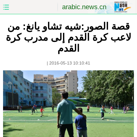
arabic.news.cn
قصة الصور:شيه تشاو يانغ: من
الصفحة الأولى
الصين
لاعب كرة القدم إلى مدرب كرة
العالم
الشرق الأوسط
القدم
الصين والعالم العربي
الاقتصاد
|
2016-05-13 10:10:41
الثقافة والتعليم
العلوم والصحة
السياحة والبيئة
الرياضة
الصور
مؤتمر صحفى للخارجية