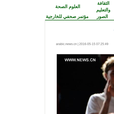
الثقافة
العلوم الصحة
والتعليم
الصور
مؤتمر صحفي للخارجية
arabic.news.cn
|
2016-05-15 07:25:49