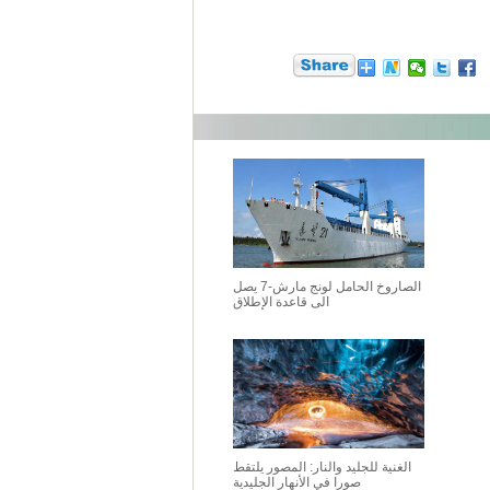
الصاروخ الحامل لونج مارش-7 يصل
الى قاعدة الإطلاق
الغنية للجليد والنار: المصور يلتقط
صورا في الأنهار الجليدية