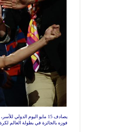
يصادف 15 مايو اليوم الدولي للأسر، وفي الصورة الملتقطة يوم 23 مايو عام 2013، احتفل لاعب صيني ل
فوزه بالجائزة في
بطولة العالم لكرة