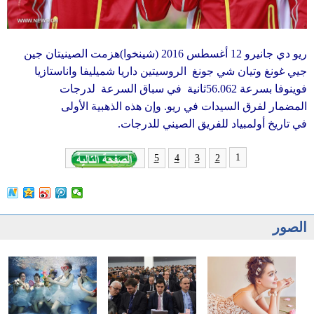
ريو دي جانيرو 12 أغسطس 2016 (شينخوا)هزمت الصينيتان جين
جيي غونغ وتيان شي جونغ الروسيتين داريا شميليفا واناستازيا
فوينوفا بسرعة 56.062ثانية في سباق السرعة
لدرجات
المضمار لفرق السيدات في ريو. وإن هذه الذهبية الأولى
في تاريخ أولمبياد للفريق الصيني للدرجات.
1
5
4
3
2
الصور