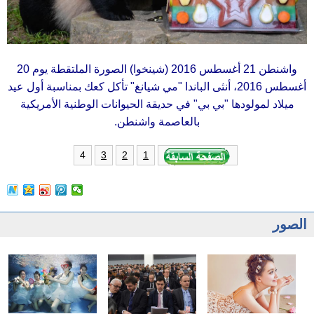
واشنطن 21 أغسطس 2016 (شينخوا) الصورة الملتقطة يوم 20
أغسطس 2016، أنثى الباندا "مي شيانغ" تأكل كعك بمناسبة أول عيد
ميلاد لمولودها "بي بي" في حديقة الحيوانات الوطنية الأمريكية
بالعاصمة واشنطن.
4
3
2
1
الصور