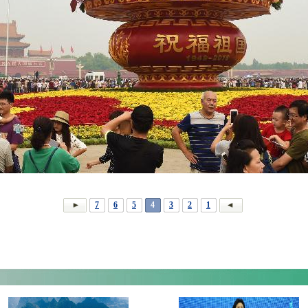
7
6
5
4
3
2
1