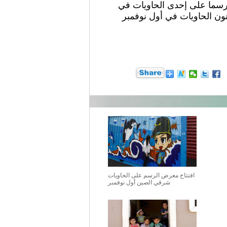
نخوا) في الصورة الملتقطة يوم 28 أكتوبر2016، فتاة تطالع رسما على إحدى الحاويات في
ون الحاويات في أول نوفمبر
افتتاح معرض الرسم على الحاويات
شرقي الصين أول نوفمبر