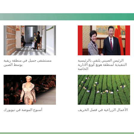
الرئيس الصيني يلتقي بالرئيسية
مستشفى جميل في منطقة ريفية
التنفيذية لمنطقة هونغ كونغ الادارية
بوسط الصين
الخاصة
الأعمال الزراعية في فصل الخريف
أسبوع الموضة في نيويورك