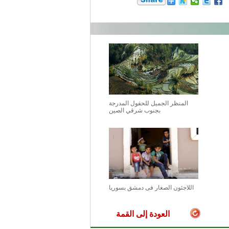
المنظر الجميل للحقول المدرجة
بجنوب شرقي الصين
اللاجئون الصغار فى دمشق بسوريا
العودة إلى القمة