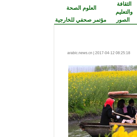
الثقافة
العلوم الصحة
والتعليم
الصور
مؤتمر صحفي للخارجية
arabic.news.cn
|
2017-04-12 08:25:18