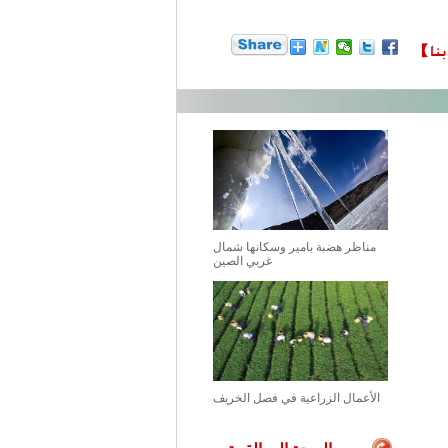
مناظر هضبة بامير وسكانها شمال
غربي الصين
الأعمال الزراعية في فصل الخريف