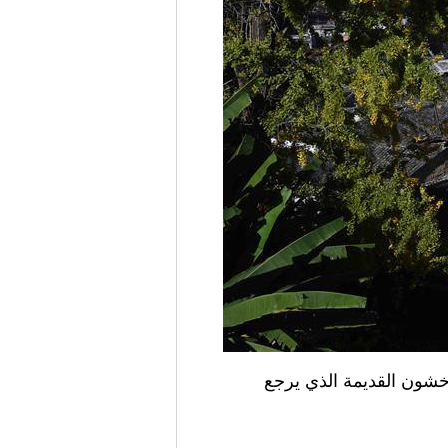
الملتقطة يوم 19 نوفمبر 2017، مشهد من بلدة خشون القديمة الذي يرجع