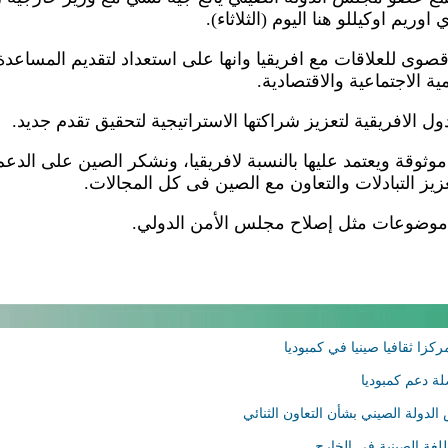
ريم اوكيللو هنا اليوم (الثلاثاء).
قصوى للعلاقات مع افريقيا وانها على استعداد لتقديم المساعدة
ية الاجتماعية والاقتصادية.
الافريقية لتعزيز شراكتها الاستراتيجية لتحقيق تقدم جديد.
ثوقة ويعتمد عليها بالنسبة لافريقيا، ونشكر الصين على الدعم
عزيز التبادلات والتعاون مع الصين فى كل المجالات.
ن موضوعات مثل إصلاح مجلس الأمن الدولي.
زا ثقافيا صينيا في كمبوديا
ة دعم كمبوديا
دولة الصيني بشأن التعاون الثنائي
لغة الصينية في الخارج