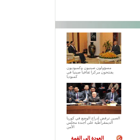
مسؤولون صينيون وكمبوديون
يفتتحون مركزا ثقافيا صينيا في
كمبوديا
الصين ترفض إدراج الوضع في كوريا
الديمقراطية على أجندة مجلس
الأمن
العودة إلى القمة