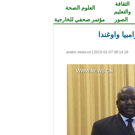
الثقافة
العلوم الصحة
والتعليم
الصور
مؤتمر صحفي للخارجية
بيا واوغندا
arabic.news.cn
|
2015-01-07 08:14:19