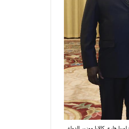
 زامبيا هاري كالابا ووزير الدولة