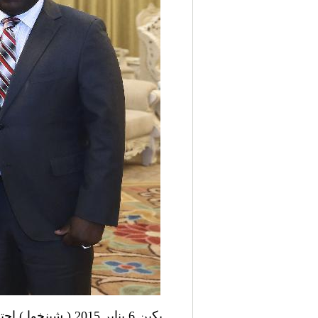
بكين 6 يناير 015