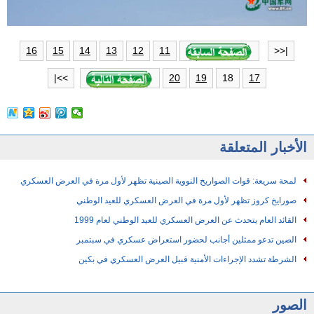
16
15
14
13
12
11
|<<
18
>>|
20
19
17
الأخبار المتعلقة
لمحة سريعة: قوات الصواريخ النووية الصينية تظهر لأول مرة في العرض العسكري
صورايخ كروز تظهر لأول مرة في العرض العسكري للعيد الوطني
القائد العام يتحدث عن العرض العسكري للعيد الوطني لعام 1999
الصين تدعو ممثلين أجانب لحضور استعراض عسكري في سبتمبر
الشرطة تشدد الإجراءات الأمنية قبيل العرض العسكري في بكين
الصور