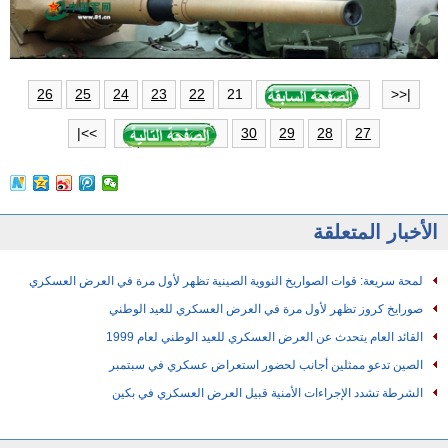
21
26
25
24
23
22
|<<
>>|
30
29
28
27
الأخبار المتعلقة
لمحة سريعة: قوات الصواريخ النووية الصينية تظهر لأول مرة في العرض العسكري
صورايخ كروز تظهر لأول مرة في العرض العسكري للعيد الوطني
القائد العام يتحدث عن العرض العسكري للعيد الوطني لعام 1999
الصين تدعو ممثلين أجانب لحضور استعراض عسكري في سبتمبر
الشرطة تشدد الإجراءات الأمنية قبيل العرض العسكري في بكين