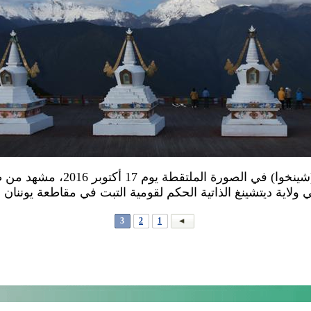
ديتشينغ، يوننان 17 أكتوبر 2016 (
ولاية ديتشينغ الذاتية الحكم لقومية التبت في مقاطعة يوننان
3
2
1