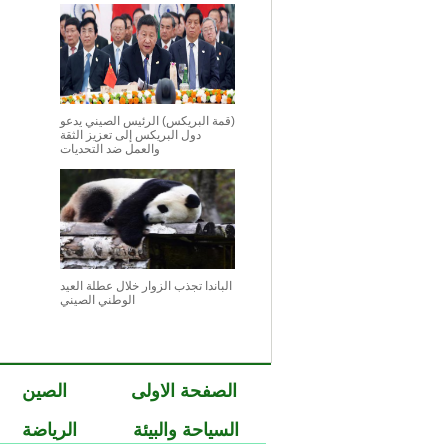
(قمة البريكس) الرئيس الصيني يدعو
دول البريكس إلى تعزيز الثقة
والعمل ضد التحديات
الباندا تجذب الزوار خلال عطلة العيد
الوطني الصيني
الصفحة الاولى
الصين
السياحة والبيئة
الرياضة