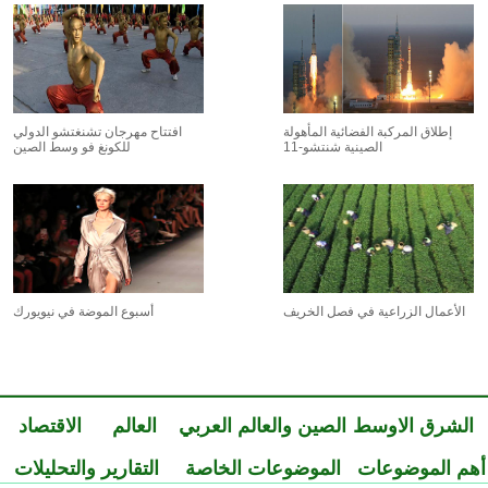
إطلاق المركبة الفضائية المأهولة
افتتاح مهرجان تشنغتشو الدولي
الصينية شنتشو-11
للكونغ فو وسط الصين
الأعمال الزراعية في فصل الخريف
أسبوع الموضة في نيويورك
الشرق الاوسط
الصين والعالم العربي
العالم
الاقتصاد
أهم الموضوعات
الموضوعات الخاصة
التقارير والتحليلات