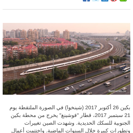
بكين 26 أكتوبر 2017 (شينخوا) في الصورة الملتقطة يوم
21 سبتمبر 2017، قطار "فوشينغ" يخرج من محطة بكين
الجنوبية للسكك الحديدية. وشهدت الصين تغييرات
وتطورات كبيرة خلال السنوات الماضية. واختتمت أعمال