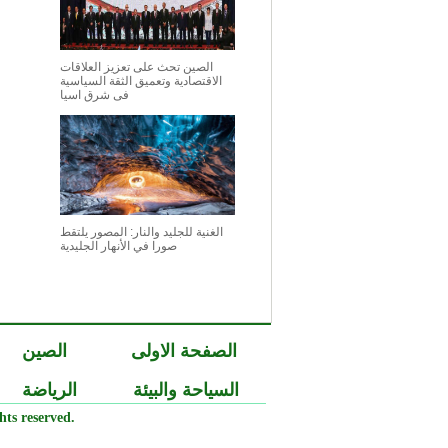
الصين تحث على تعزيز العلاقات
الاقتصادية وتعميق الثقة السياسية
فى شرق اسيا
الغنية للجليد والنار: المصور يلتقط
صورا في الأنهار الجليدية
الصفحة الاولى
الصين
السياحة والبيئة
الرياضة
ts reserved.