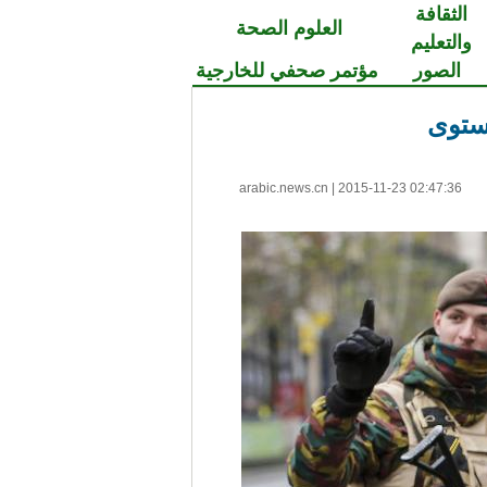
الثقافة
العلوم الصحة
والتعليم
الصور
مؤتمر صحفي للخارجية
ستوى
arabic.news.cn
|
2015-11-23 02:47:36