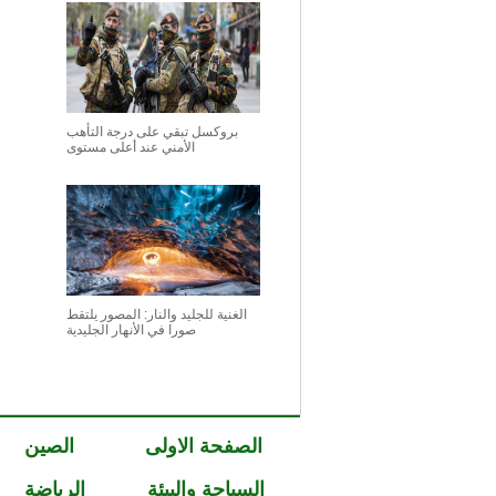
بروكسل تبقي على درجة التأهب
الأمني عند أعلى مستوى
الغنية للجليد والنار: المصور يلتقط
صورا في الأنهار الجليدية
الصفحة الاولى
الصين
السياحة والبيئة
الرياضة