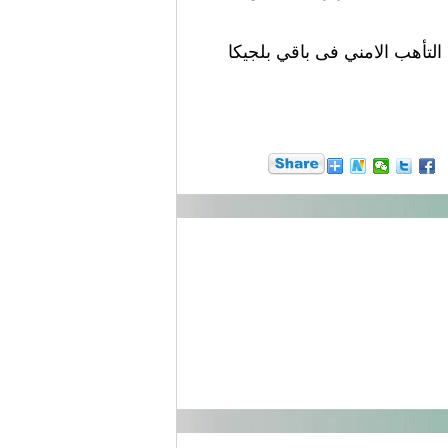
لتأهب الامني فى باقي بلجيكا