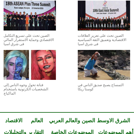
الصين تحث على تعزيز العلاقات
الصين تحث على تسريع التكامل
الاقتصادية وتعميق الثقة السياسية
الاقتصادي وحماية الاستقرار المالي
فى شرق اسيا
فى شرق اسيا
التمساح يصبح صديق الناس في
فنانة تحول وجوه الناس إلى
كوستا ريكا
الشخصيات الكرتونية باستخدام
الماكياج
الشرق الاوسط
الصين والعالم العربي
العالم
الاقتصاد
أهم الموضوعات
الموضوعات الخاصة
التقارير والتحليلات