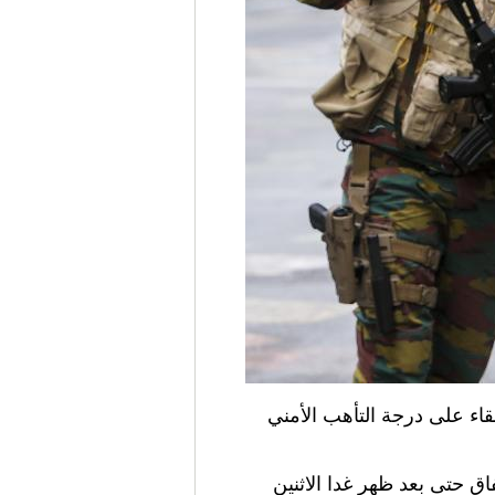
د) الابقاء على درجة التأهب الأمني
ق حتى بعد ظهر غدا الاثنين