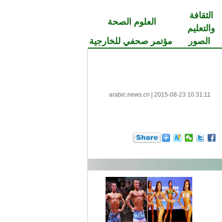
الثقافة
العلوم الصحة
والتعليم
الصور
مؤتمر صحفي للخارجية
arabic.news.cn
|
2015-08-23 10:31:11