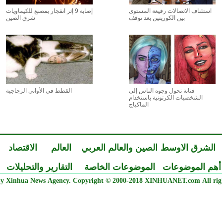
استئناف الاتصالات رفيعة المستوى
إصابة 9 إثر انفجار بمصنع للكيماويات
بين الكوريتين بعد توقف
شرق الصين
فنانة تحول وجوه الناس إلى
القطط في الأواني الزجاجية
الشخصيات الكرتونية باستخدام
الماكياج
الشرق الاوسط
الصين والعالم العربي
العالم
الاقتصاد
أهم الموضوعات
الموضوعات الخاصة
التقارير والتحليلات
y Xinhua News Agency. Copyright © 2000-2018 XINHUANET.com All righ