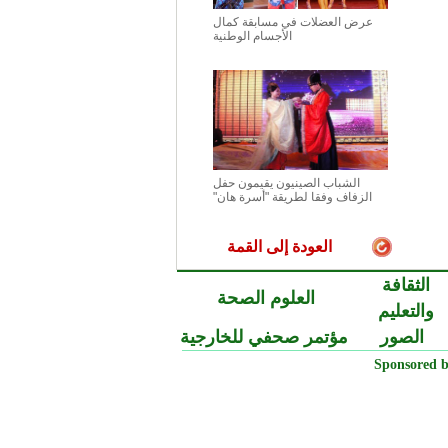
عرض العضلات في مسابقة كمال
الأجسام الوطنية
الشباب الصينيون يقيمون حفل
الزفاف وفقا لطريقة "أسرة هان"
العودة إلى القمة
الثقافة
العلوم الصحة
والتعليم
الصور
مؤتمر صحفي للخارجية
Sponsored b