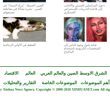
دخول المراسلين الصينين والأجانب
الصين الجميلة : "مرآة السماء" في
إلى قاعدة التدريبات للاستعراض
الصين - بحيرة تشاكا في مقاطعة
العسكري
تشينغهاي
فنانة تحول وجوه الناس إلى
القطط في الأواني الزجاجية
الشخصيات الكرتونية باستخدام
الماكياج
الشرق الاوسط
الصين والعالم العربي
العالم
الاقتصاد
أهم الموضوعات
الموضوعات الخاصة
التقارير والتحليلات
y Xinhua News Agency. Copyright © 2000-2018 XINHUANET.com All righ