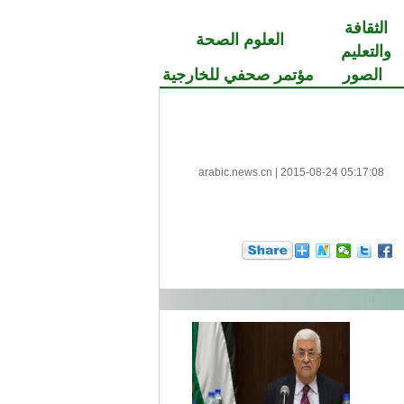
الثقافة
العلوم الصحة
والتعليم
الصور
مؤتمر صحفي للخارجية
arabic.news.cn
|
2015-08-24 05:17:08