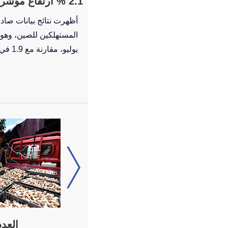
2.1 % ارتفاع مؤشر أسعار المستهلكين الصيني في يوليو 2018
أظهرت نتائج بيانات صا
يوليو، مقارنة مع 1.9 في المائة لشهر يونيو.
العدد ا
العدد الـ284