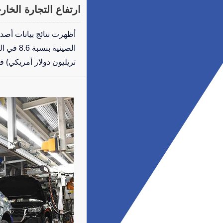
ارتفاع التجارة الخارجية للصين 8.6 بالمائة 
أظهرت نتائج بيانات أصدر
تريليون دولار أمريكي) ف