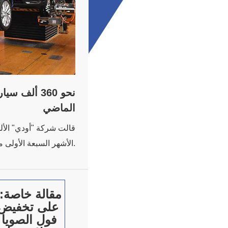
نحو 360 ألف
الماضي
قالت شركة "أودي" الألم
الأشهر السبعة الأولى من العام الجاري 2018 قد سجلت رقماً قياسياً.
مقالة خاصة: 
على تخفيض و