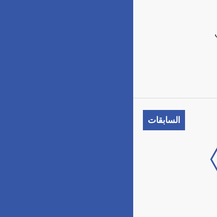
في
السابقات
العدد الـ281
العدد الـ280