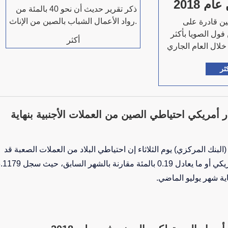
م 2018
ذكر تقرير حديث أن نحو 40 بالمئة من
رواد الأعمال الشباب بالصين من الإناث.
ين قادرة على
فول الصويا بأكثر
أكثر
ثر
 دولار أمريكي احتياطي الصين من العملات الأجنبية بنهاية
لبنك المركزي) يوم الثلاثاء إن احتياطي البلاد من العملات الصعبة قد
ارتفع 5.8 مليار دولار أمريكي أو ما يعادل 0.19 بالمئة مقارنة بالشهر السابق، 
اية شهر يوليو الماضي.