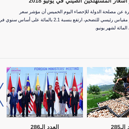
درة عن مصلحة الدولة للإحصاء اليوم الخميس أن مؤشر سعر
المستهلكين للصين، وهو مقياس رئيسي للتضخم، ارتفع بنسبة 2.1 بالمائة على أساس سنوي 
لـ285
العدد الـ286