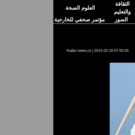
الثقافة
العلوم الصحة
والتعليم
الصور
مؤتمر صحفي للخارجية
Arabic.news.cn
|
2015-02-26 07:00:26