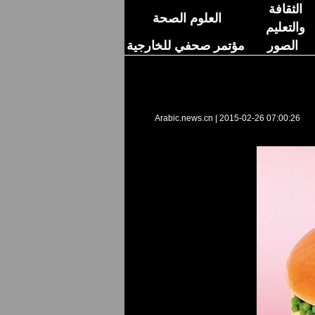
الثقافة
العلوم الصحة
والتعليم
الصور
مؤتمر صحفي للخارجية
Arabic.news.cn
|
2015-02-26 07:00:26