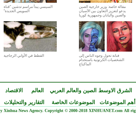
مقالة خاصة: وزير خارجية الصين
السيسي يبدأ مراسم تدشين "قناة
يدعو لتعزيز التعاون بين الآسيان
السويس الجديدة"
والصين واليابان وجمهورية كوريا
فنانة تحول وجوه الناس إلى
القطط في الأواني الزجاجية
الشخصيات الكرتونية باستخدام
الماكياج
الشرق الاوسط
الصين والعالم العربي
العالم
الاقتصاد
أهم الموضوعات
الموضوعات الخاصة
التقارير والتحليلات
y Xinhua News Agency. Copyright © 2000-2018 XINHUANET.com All righ