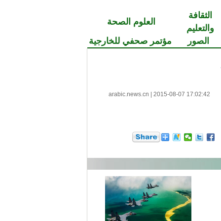
الثقافة
العلوم الصحة
والتعليم
الصور
مؤتمر صحفي للخارجية
arabic.news.cn
|
2015-08-07 17:02:42