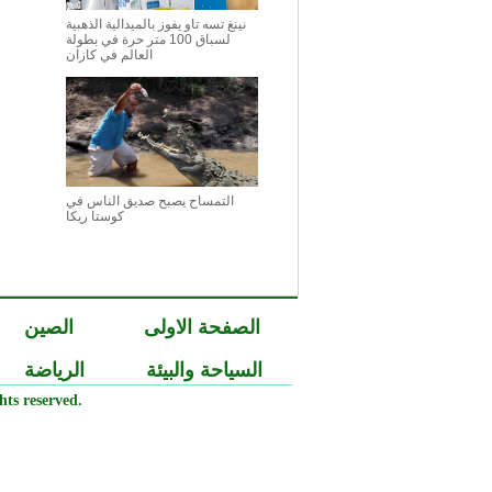
نينغ تسه تاو يفوز بالميدالية الذهبية
لسباق 100 متر حرة في بطولة
العالم في كازان
التمساح يصبح صديق الناس في
كوستا ريكا
الصفحة الاولى
الصين
السياحة والبيئة
الرياضة
ts reserved.