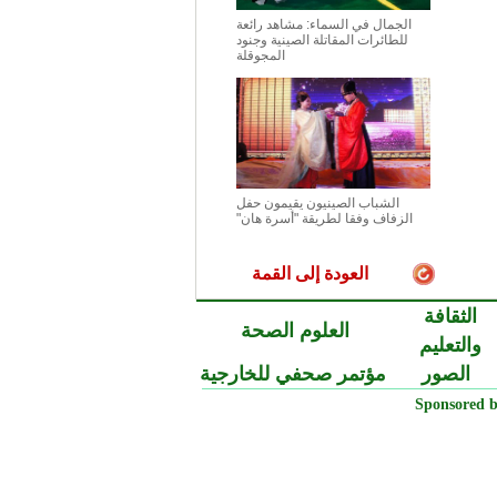
الجمال في السماء: مشاهد رائعة
للطائرات المقاتلة الصينية وجنود
المجوقلة
الشباب الصينيون يقيمون حفل
الزفاف وفقا لطريقة "أسرة هان"
العودة إلى القمة
الثقافة
العلوم الصحة
والتعليم
الصور
مؤتمر صحفي للخارجية
Sponsored b