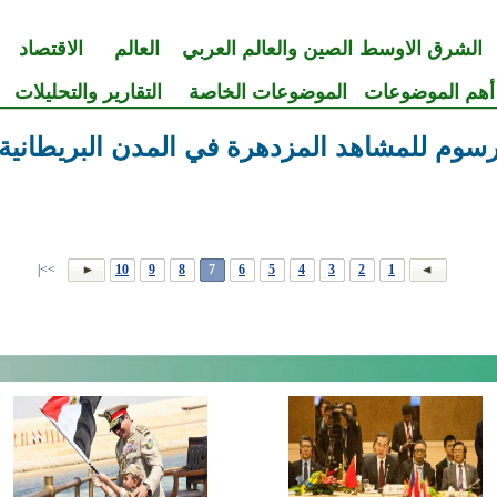
الشرق الاوسط
الصين والعالم العربي
العالم
الاقتصاد
أهم الموضوعات
الموضوعات الخاصة
التقارير والتحليلات
سوم للمشاهد المزدهرة في المدن البريطانية
>>|
10
9
8
7
6
5
4
3
2
1