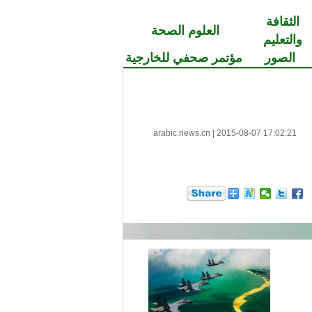
الثقافة
العلوم الصحة
والتعليم
الصور
مؤتمر صحفي للخارجية
arabic.news.cn
|
2015-08-07 17:02:21