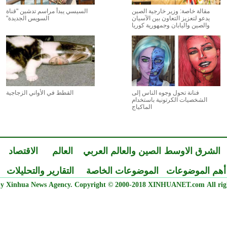
مقالة خاصة: وزير خارجية الصين
السيسي يبدأ مراسم تدشين "قناة
يدعو لتعزيز التعاون بين الآسيان
السويس الجديدة"
والصين واليابان وجمهورية كوريا
فنانة تحول وجوه الناس إلى
القطط في الأواني الزجاجية
الشخصيات الكرتونية باستخدام
الماكياج
الشرق الاوسط
الصين والعالم العربي
العالم
الاقتصاد
أهم الموضوعات
الموضوعات الخاصة
التقارير والتحليلات
y Xinhua News Agency. Copyright © 2000-2018 XINHUANET.com All righ