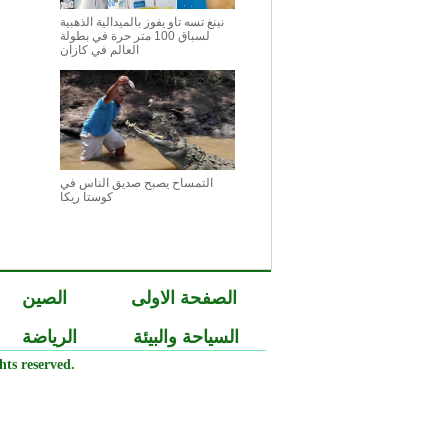
نينغ تسه تاو يفوز بالميدالية الذهبية
لسباق 100 متر حرة في بطولة
العالم في كازان
التمساح يصبح صديق الناس في
كوستا ريكا
الصفحة الاولى
الصين
السياحة والبيئة
الرياضة
ts reserved.