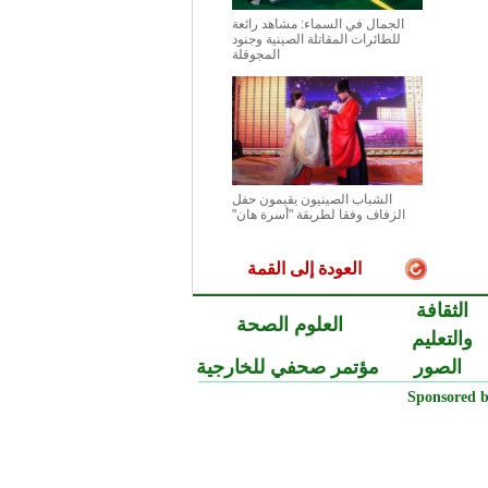
الجمال في السماء: مشاهد رائعة
للطائرات المقاتلة الصينية وجنود
المجوقلة
الشباب الصينيون يقيمون حفل
الزفاف وفقا لطريقة "أسرة هان"
العودة إلى القمة
الثقافة
العلوم الصحة
والتعليم
الصور
مؤتمر صحفي للخارجية
Sponsored b