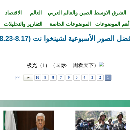
الشرق الاوسط
الصين والعالم العربي
العالم
الاقتصاد
أهم الموضوعات
الموضوعات الخاصة
التقارير والتحليلات
ضل الصور الأسبوعية لشينخوا نت (8.17-8.23)
>>|
10
9
8
7
6
5
4
3
2
1