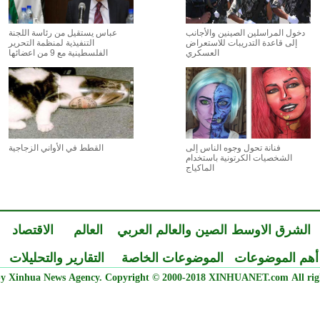
دخول المراسلين الصينين والأجانب
عباس يستقيل من رئاسة اللجنة
إلى قاعدة التدريبات للاستعراض
التنفيذية لمنظمة التحرير
العسكري
الفلسطينية مع 9 من اعضائها
فنانة تحول وجوه الناس إلى
القطط في الأواني الزجاجية
الشخصيات الكرتونية باستخدام
الماكياج
الشرق الاوسط
الصين والعالم العربي
العالم
الاقتصاد
أهم الموضوعات
الموضوعات الخاصة
التقارير والتحليلات
y Xinhua News Agency. Copyright © 2000-2018 XINHUANET.com All righ