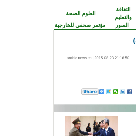
الثقافة
العلوم الصحة
والتعليم
الصور
مؤتمر صحفي للخارجية
arabic.news.cn
|
2015-08-23 21:16:50