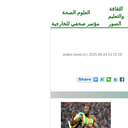
الثقافة
العلوم الصحة
والتعليم
الصور
مؤتمر صحفي للخارجية
arabic.news.cn
|
2015-08-24 13:15:19