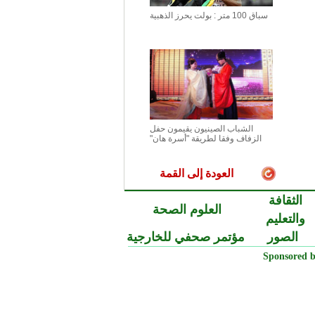
سباق 100 متر : بولت يحرز الذهبية
الشباب الصينيون يقيمون حفل
الزفاف وفقا لطريقة "أسرة هان"
العودة إلى القمة
الثقافة
العلوم الصحة
والتعليم
الصور
مؤتمر صحفي للخارجية
Sponsored b