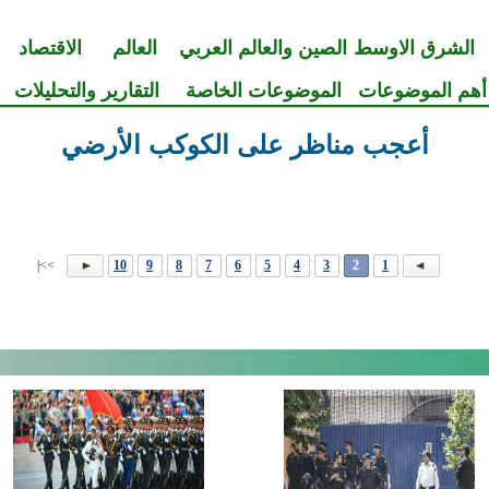
الشرق الاوسط
الصين والعالم العربي
العالم
الاقتصاد
أهم الموضوعات
الموضوعات الخاصة
التقارير والتحليلات
أعجب مناظر على الكوكب الأرضي
>>|
10
9
8
7
6
5
4
3
2
1