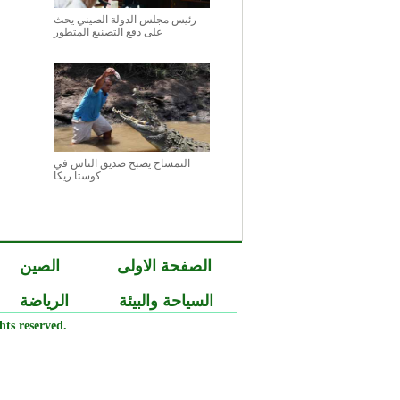
رئيس مجلس الدولة الصيني يحث
على دفع التصنيع المتطور
التمساح يصبح صديق الناس في
كوستا ريكا
الصفحة الاولى
الصين
السياحة والبيئة
الرياضة
ts reserved.