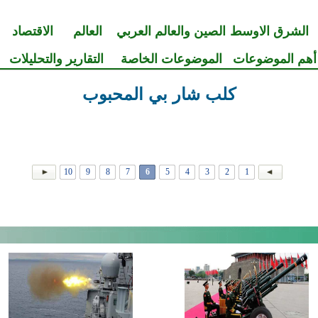
الشرق الاوسط
الصين والعالم العربي
العالم
الاقتصاد
أهم الموضوعات
الموضوعات الخاصة
التقارير والتحليلات
كلب شار بي المحبوب
10
9
8
7
6
5
4
3
2
1