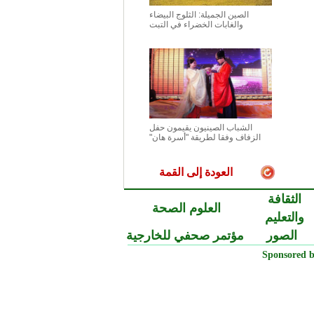
الصين الجميلة: الثلوج البيضاء
والغابات الخضراء في التبت
الشباب الصينيون يقيمون حفل
الزفاف وفقا لطريقة "أسرة هان"
العودة إلى القمة
الثقافة
العلوم الصحة
والتعليم
الصور
مؤتمر صحفي للخارجية
Sponsored b