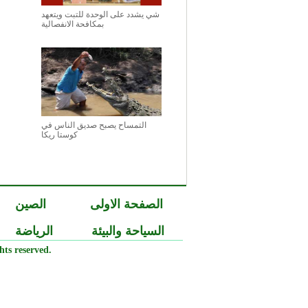
شي يشدد على الوحدة للتبت ويتعهد
بمكافحة الانفصالية
التمساح يصبح صديق الناس في
كوستا ريكا
الصفحة الاولى
الصين
السياحة والبيئة
الرياضة
ts reserved.