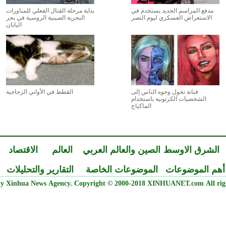
مدفع المراسم الجديد يستخدم في
بداية مرحلة القتال الفعلي للمناورات
الاستعراض العسكري ليوم النصر
البحرية الصينية الروسية في بحر
اليابان
فنانة تحول وجوه الناس إلى
القطط في الأواني الزجاجية
الشخصيات الكرتونية باستخدام
الماكياج
الشرق الاوسط
الصين والعالم العربي
العالم
الاقتصاد
أهم الموضوعات
الموضوعات الخاصة
التقارير والتحليلات
y Xinhua News Agency. Copyright © 2000-2018 XINHUANET.com All righ