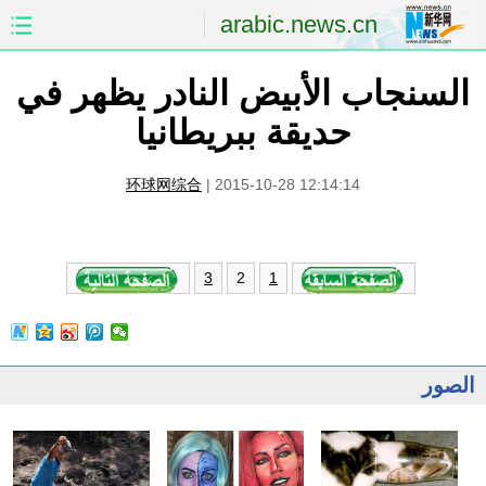
arabic.news.cn
السنجاب الأبيض النادر يظهر في
الصفحة الأولى
الصين
حديقة ببريطانيا
العالم
الشرق الأوسط
环球网综合
|
2015-10-28 12:14:14
الصين والعالم العربي
الاقتصاد
الثقافة والتعليم
العلوم والصحة
2
3
1
السياحة والبيئة
الرياضة
الصور
مؤتمر صحفى للخارجية
الصور