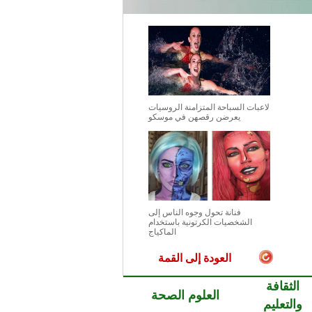
لاعبات السباحة المتزامنة الروسيات
يعرضن رقصهن في موسكو
فنانة تحول وجوه الناس إلى
الشخصيات الكرتونية باستخدام
الماكياج
العودة إلى القمة
الثقافة
العلوم الصحة
والتعليم