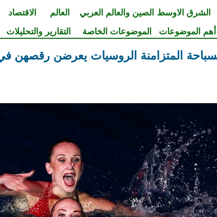
الشرق الاوسط
الصين والعالم العربي
العالم
الاقتصاد
أهم الموضوعات
الموضوعات الخاصة
التقارير والتحليلات
لسباحة المتزامنة الروسيات يعرضن رقصهن ف