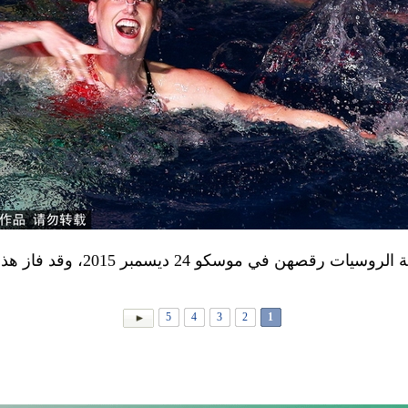
عرضت لاعبات السباحة المتزامنة الرو
5
4
3
2
1