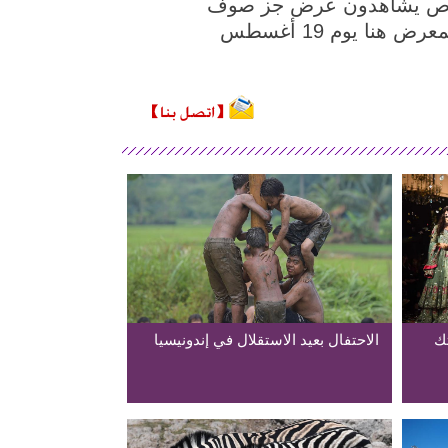
202 (شينخوا) في الصورة الملتقطة يوم 19 أغسطس 2022، أشخاص يشاهدون عرض جز صوف
الأغنام في المعرض الكندي الوطني 2022 في مدينة تورونتو في كندا. انطلقت فعاليات المعرض هنا يوم 19 أغسطس
تك
الاحتفال بعيد الاستقلال في إندونيسيا