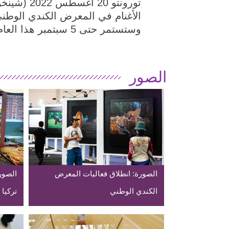
وستستمر حتى 5 سبتمبر هذا العام.
الصور
الصورة: انطلاق فعاليات المعرض
الصور
الكندي الوطني
تركيا