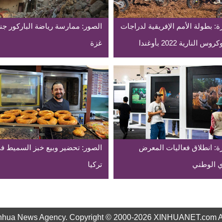
: بطولة الأمم الإفريقية لدراجات
الصور: ممارسة رياضة الباركور جن
س النارية 2022 بأوغندا
غزة
ة: انطلاق فعاليات المعرض
الصور: تحضير وبيع خبز السميط ف
ي الوطني
تركيا
nhua News Agency. Copyright © 2000-2026 XINHUANET.com All 