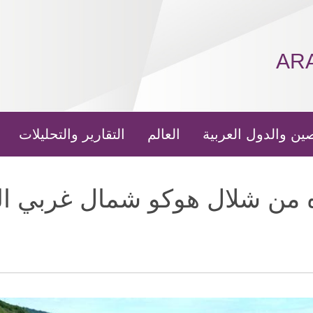
AR
ين والدول العربية
العالم
التقارير والتحليلات
ه من شلال هوكو شمال غربي ا