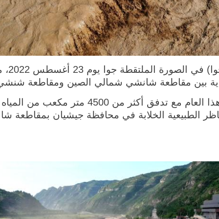
جيشيان 
ودية بين مقاطعة شانشي شمالي الصين ومقاطعة شنشي
وشهد شلال هوكو أكبر فيضان له هذا العام مع تد
اظر الطبيعية الخلابة في محافظة جيشيان بمقاطعة شا