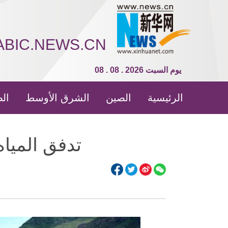
ABIC.NEWS.CN
08 . 08 . 2026 يوم السبت
الرئيسية
الصين
الشرق الأوسط
الص
تدفق الميا