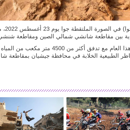
جيشيان 
ودية بين مقاطعة شانشي شمالي الصين ومقاطعة شنشي
وشهد شلال هوكو أكبر فيضان له هذا العام مع تد
اظر الطبيعية الخلابة في محافظة جيشيان بمقاطعة شا