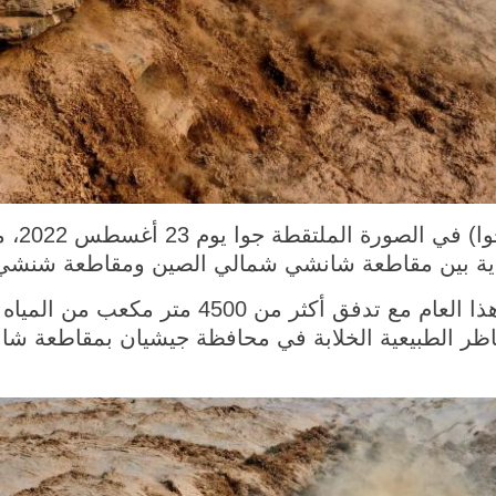
جيشيان 
ودية بين مقاطعة شانشي شمالي الصين ومقاطعة شنشي
وشهد شلال هوكو أكبر فيضان له هذا العام مع تد
اظر الطبيعية الخلابة في محافظة جيشيان بمقاطعة شا