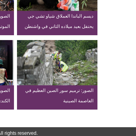
ديسم الباندا العملاق شياو تشي جي
الصورة
يحتفل بعيد ميلاده الثاني في واشنطن
الموتوكرو
الصور: ترميم سور الصين العظيم في
الصور
العاصمة الصينية
الكند
rights reserved.