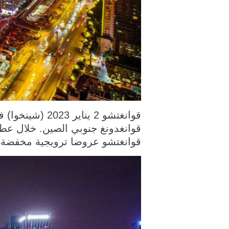
قوانغدونغ جنوبي الصين. خلال عطل
قوانغتشو عروضا ترويجية مخفضة، ح