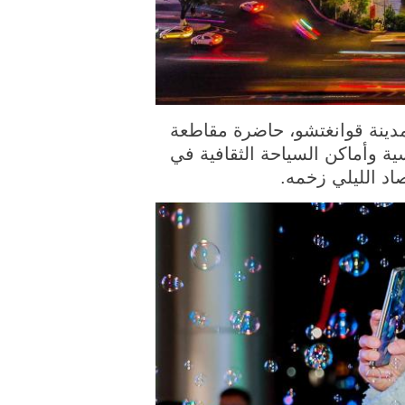
صورة الملتقطة يوم أول يناير 2023، مناطر ليلية لمدينة قوانغتشو، حاضرة مقاطعة
ة وأماكن السياحة الثقافية في
اد الليلي زخمه.