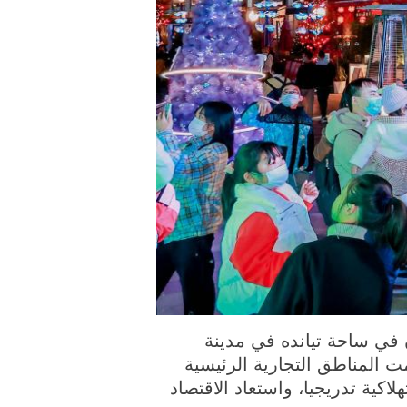
رة الملتقطة يوم أول يناير 2023، سياح يتنزهون في ساحة تيانده في مدينة
 المناطق التجارية الرئيسية
كية تدريجيا، واستعاد الاقتصاد