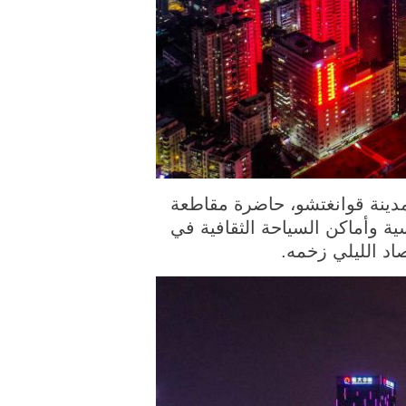
صورة الملتقطة يوم أول يناير 2023، مناطر ليلية لمدينة قوانغتشو، حاضرة مقاطعة
ة وأماكن السياحة الثقافية في
اد الليلي زخمه.