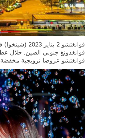
قوانغدونغ جنوبي الصين. خلال عطل
قوانغتشو عروضا ترويجية مخفضة، ح