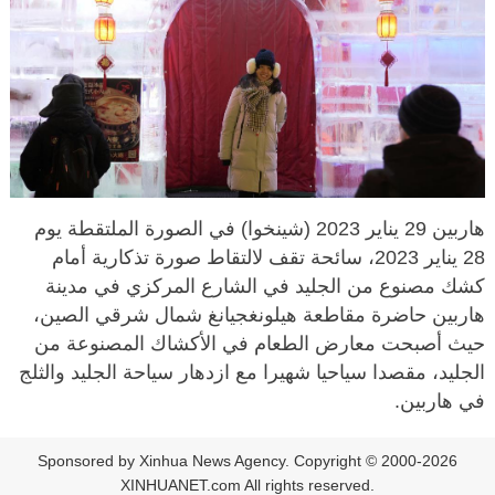
هاربين 29 يناير 2023 (شينخوا) في الصورة الملتقطة يوم
28 يناير 2023، سائحة تقف لالتقاط صورة تذكارية أمام
كشك مصنوع من الجليد في الشارع المركزي في مدينة
هاربين حاضرة مقاطعة هيلونغجيانغ شمال شرقي الصين،
حيث أصبحت معارض الطعام في الأكشاك المصنوعة من
الجليد، مقصدا سياحيا شهيرا مع ازدهار سياحة الجليد والثلج
في هاربين.
Sponsored by Xinhua News Agency. Copyright © 2000-2026
XINHUANET.com All rights reserved.