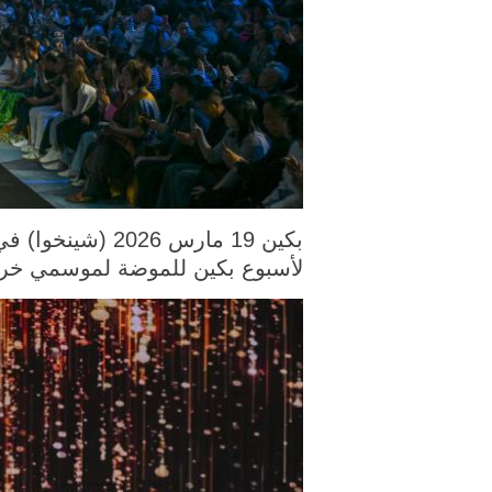
لأسبوع بكين للموضة لموسمي خريف وشتاء 2026، في العاصم