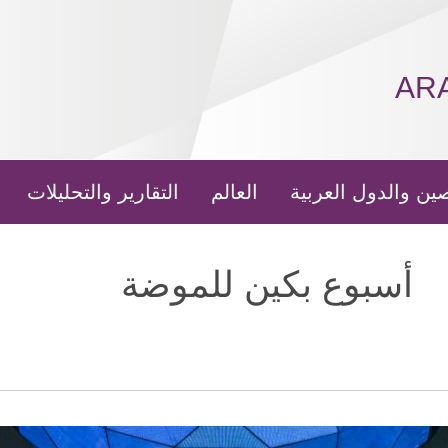
AR
ين والدول العربية
العالم
التقارير والتحليلات
أسبوع بكين للموضة