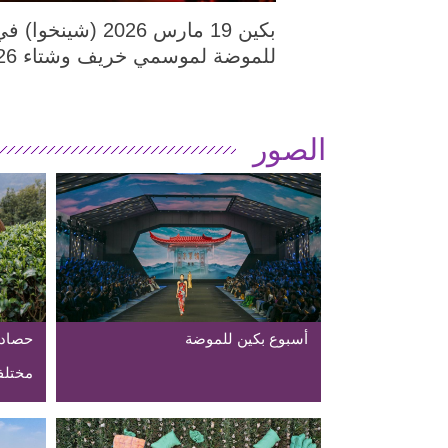
للموضة لموسمي خريف وشتاء 2026، في العاصمة الصينية، بكين.
الصور
أسبوع بكين للموضة
حصاد 
مختلف