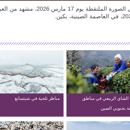
بكين 19 مارس 2026 (شينخوا) في الصورة 
الشاي الربيعي في مناطق
مناظر ثلجية في شيتسانغ
ة بجنوبي الصين