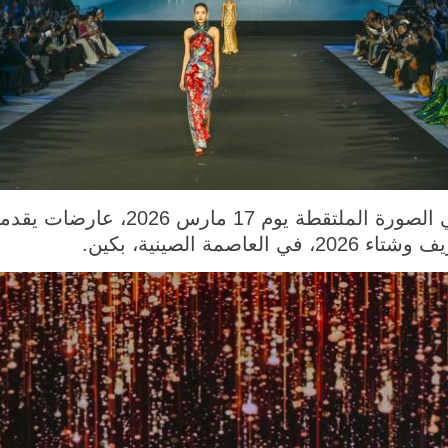
بكين 19 مارس 2026 (شينخوا) في الصورة
ة الصينية، بكين.