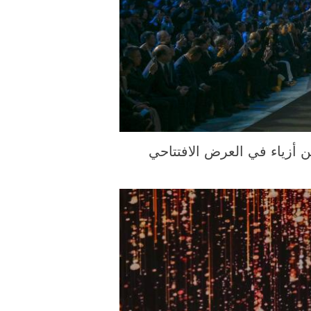
 الملتقطة يوم 17 مارس 2026، عارضات يقدمن أزياء في العرض الافتتاحي