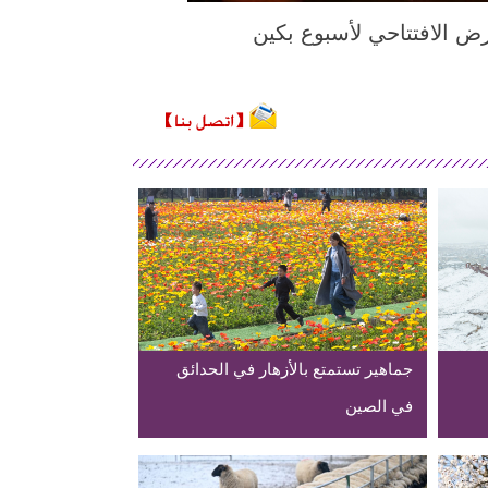
الملتقطة يوم 17 مارس 2026، مشهد من العرض الافتتاحي لأسبوع بكين
جماهير تستمتع بالأزهار في الحدائق
في الصين